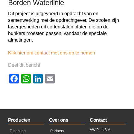
Borden Waterlinie
Dit project is uitgevoerd in opdracht van en
samenwerking met de opdrachtgever. De strofen zijn
lasergesneden uit cortenstalen platen die op de
bunkers moesten passen, vandaar de speciale
afmetingen.
Klik hier om contact met ons op te nemen
Deel dit bericht
Facebook
WhatsApp
LinkedIn
Email
Producten
Over ons
Contact
AW Plus B.V.
Zitbanken
Partners