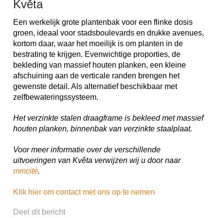
Květa
Een werkelijk grote plantenbak voor een flinke dosis
groen, ideaal voor stadsboulevards en drukke avenues,
kortom daar, waar het moeilijk is om planten in de
bestrating te krijgen. Evenwichtige proporties, de
bekleding van massief houten planken, een kleine
afschuining aan de verticale randen brengen het
gewenste detail. Als alternatief beschikbaar met
zelfbewateringssysteem.
Het verzinkte stalen draagframe is bekleed met massief
houten planken, binnenbak van verzinkte staalplaat.
Voor meer informatie over de verschillende
uitvoeringen van Květa verwijzen wij u door naar
mmcité
.
Klik hier om contact met ons op te nemen
Deel dit bericht