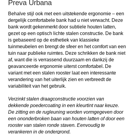
Preva Urbana
Behalve stijl ook met een uitstekende ergonomie – een
dergelijk comfortabele bank had u niet verwacht. Deze
bank wordt gekenmerkt door subtiele houten latten,
gezet op een optisch lichte stalen constructie. De bank
is gebaseerd op de esthetiek van klassieke
tuinmeubelen en brengt de sfeer en het comfort van een
tuin naar publieke ruimtes. Deze schrikken de bank niet
af, want die is verrassend duurzaam en dankzij de
geavanceerde ergonomie uiterst comfortabel. De
variant met een stalen rooster laat een interessante
verandering van het uiterlijk zien en verbreedt de
variabiliteit van het gebruik.
Verzinkt stalen draagconstructie voorzien van
dekkende poedercoating in een kleurtint naar keuze.
De zitting en de rugleuning worden vormgegeven door
een ononderbroken baan van houten latten of door een
rooster van stalen ronde staven. Eenvoudig te
verankeren in de ondergrond.