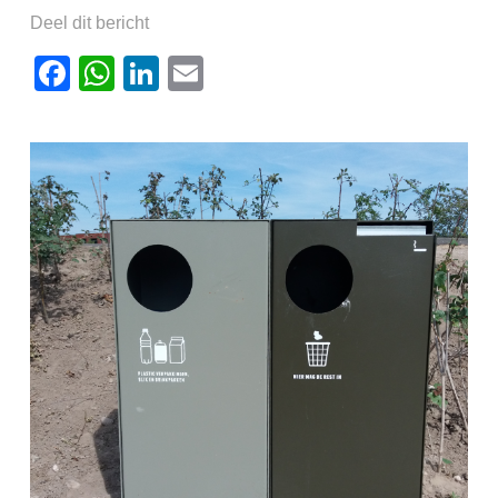
Deel dit bericht
Facebook
WhatsApp
LinkedIn
Email